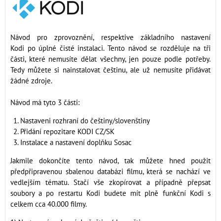
Návod pro zprovoznění, respektive základního nastavení
Kodi po úplné čisté instalaci. Tento návod se rozděluje na tři
části, které nemusíte dělat všechny, jen pouze podle potřeby.
Tedy můžete si nainstalovat češtinu, ale už nemusíte přidávat
žádné zdroje.
Návod má tyto 3 části:
Nastaveni rozhraní do češtiny/slovenštiny
Přidání repozitare KODI CZ/SK
Instalace a nastavení doplňku Sosac
Jakmile dokončíte tento návod, tak můžete hned použit
předpřipravenou sbalenou databázi filmu, která se nachází ve
vedlejším tématu. Stačí vše zkopírovat a případně přepsat
soubory a po restartu Kodi budete mít plně funkční Kodi s
celkem cca 40.000 filmy.