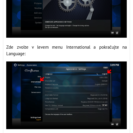
Zde zvolte v levem menu International a pokračujte na
Language: