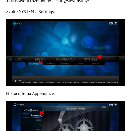
1) Nastavení rozhraní do češtiny/slovenštiny:
Zvolte SYSTEM a Settings:
Pokracujte na Appearance: