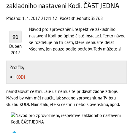
zakladniho nastaveni Kodi. ČÁST JEDNA
Přidáno: 1. 4. 2017 21:41:32
Počet shlédnutí: 38768
Návod pro zprovoznění, respektive základního
nastavení Kodi po úplné čisté instalaci. Tento návod
01
se rozděluje na tři části, které nemusíte dělat
Duben
všechny, jen pouze podle potřeby. Tedy můžete si
2017
Značky
KODI
nainstalovat češtinu, ale už nemusíte přidávat žádné zdroje.
Návod by Vám měl naučit, jak snadno zprovoznit na Tv-bxu
službu KODI. Nainstalujete si češtinu nebo slovenštinu, apod.