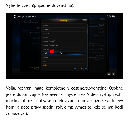
Vyberte Czech(pripadne slovenštinu):
Voila, rozhrani mate kompletne v cestine/slovenstine. Osobne
jeste doporucuji v Nastaveni -> System -> Video vystup zvolit
maximalni rozliseni vaseho televizoru a provest (zde zvolit levy
horni a pote pravy spodni roh, cimz vymezite, kde se ma Kodi
zobrazovat).