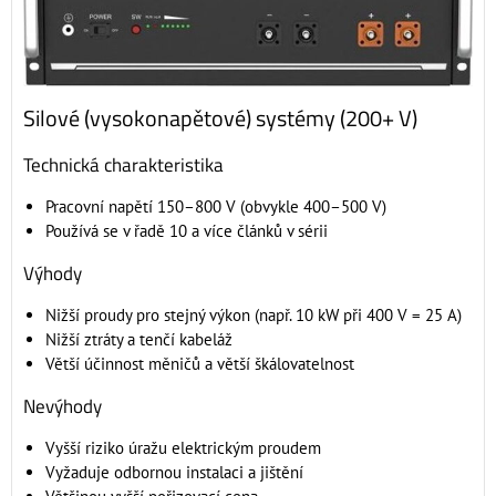
Silové (vysokonapětové) systémy (200+ V)
Technická charakteristika
Pracovní napětí 150–800 V (obvykle 400–500 V)
Používá se v řadě 10 a více článků v sérii
Výhody
Nižší proudy pro stejný výkon (např. 10 kW při 400 V = 25 A)
Nižší ztráty a tenčí kabeláž
Větší účinnost měničů a větší škálovatelnost
Nevýhody
Vyšší riziko úražu elektrickým proudem
Vyžaduje odbornou instalaci a jištění