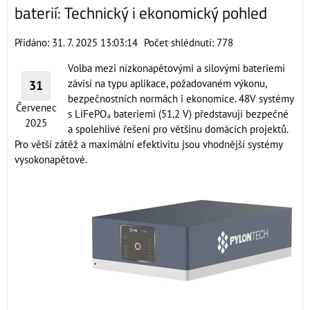
baterií: Technický i ekonomický pohled
Přidáno: 31. 7. 2025 13:03:14
Počet shlédnutí: 778
Volba mezi nízkonapětovými a silovými bateriemi
závisí na typu aplikace, požadovaném výkonu,
31
bezpečnostních normách i ekonomice. 48V systémy
Červenec
s LiFePO₄ bateriemi (51,2 V) představují bezpečné
2025
a spolehlivé řešení pro většinu domácích projektů.
Pro větší zátěž a maximální efektivitu jsou vhodnější systémy
vysokonapětové.