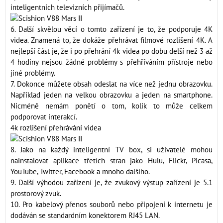
inteligentních televizních přijímačů.
6. Další skvělou věcí o tomto zařízení je to, že podporuje 4K
videa. Znamená to, že dokáže přehrávat filmové rozlišení 4K. A
nejlepší část je, že i po přehrání 4k videa po dobu delší než 3 až
4 hodiny nejsou žádné problémy s přehříváním přístroje nebo
jiné problémy.
7. Dokonce můžete obsah odeslat na více než jednu obrazovku.
Například jeden na velkou obrazovku a jeden na smartphone.
Nicméně nemám ponětí o tom, kolik to může celkem
podporovat interakcí.
4k rozlišení přehrávání videa
8. Jako na každý inteligentní TV box, si uživatelé mohou
nainstalovat aplikace třetích stran jako Hulu, Flickr, Picasa,
YouTube, Twitter, Facebook a mnoho dalšího.
9. Další výhodou zařízení je, že zvukový výstup zařízení je 5.1
prostorový zvuk.
10. Pro kabelový přenos souborů nebo připojení k internetu je
dodáván se standardním konektorem RJ45 LAN.