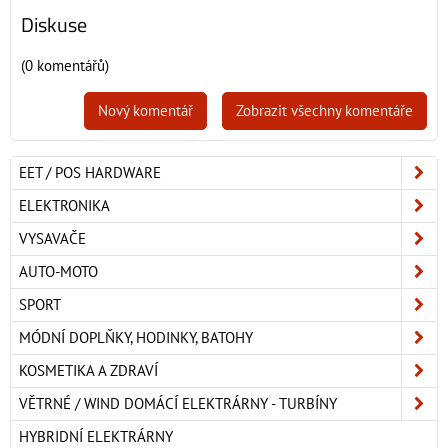
Diskuse
(0 komentářů)
Nový komentář
Zobrazit všechny komentáře
EET / POS HARDWARE
ELEKTRONIKA
VYSAVAČE
AUTO-MOTO
SPORT
MÓDNÍ DOPLŇKY, HODINKY, BATOHY
KOSMETIKA A ZDRAVÍ
VĚTRNÉ / WIND DOMÁCÍ ELEKTRÁRNY - TURBÍNY
HYBRIDNÍ ELEKTRÁRNY