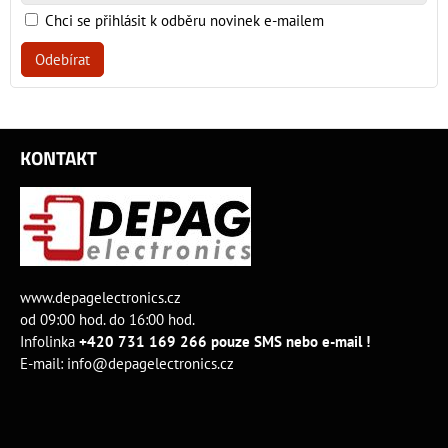
Chci se přihlásit k odběru novinek e-mailem
Odebírat
KONTAKT
www.depagelectronics.cz
od 09:00 hod. do 16:00 hod.
Infolinka
+420 731 169 266 pouze SMS nebo e-mail !
E-mail:
info@depagelectronics.cz