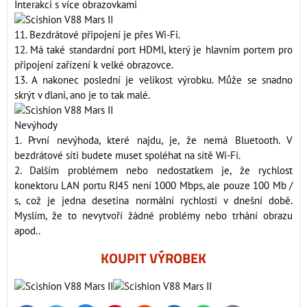
Interakci s více obrazovkami
11. Bezdrátové připojení je přes Wi-Fi.
12. Má také standardní port HDMI, který je hlavním portem pro
připojení zařízení k velké obrazovce.
13. A nakonec poslední je velikost výrobku. Může se snadno
skrýt v dlani, ano je to tak malé.
Nevýhody
1. První nevýhoda, které najdu, je, že nemá Bluetooth. V
bezdrátové síti budete muset spoléhat na sítě Wi-Fi.
2. Dalším problémem nebo nedostatkem je, že rychlost
konektoru LAN portu RJ45 není 1000 Mbps, ale pouze 100 Mb /
s, což je jedna desetina normální rychlosti v dnešní době.
Myslím, že to nevytvoří žádné problémy nebo trhání obrazu
apod..
KOUPIT VÝROBEK