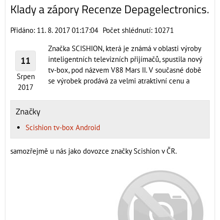
Klady a zápory Recenze Depagelectronics.
Přidáno: 11. 8. 2017 01:17:04
Počet shlédnutí: 10271
Značka SCISHION, která je známá v oblasti výroby
inteligentních televizních přijímačů, spustila nový
11
tv-box, pod názvem V88 Mars II. V současné době
Srpen
se výrobek prodává za velmi atraktivní cenu a
2017
Značky
Scishion tv-box Android
samozřejmě u nás jako dovozce značky Scishion v ČR.