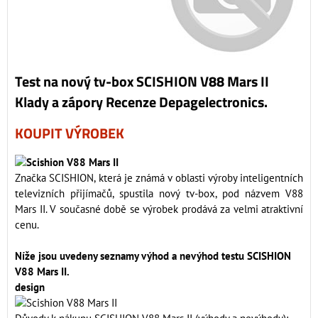
Test na nový tv-box SCISHION V88 Mars II
Klady a zápory Recenze Depagelectronics.
KOUPIT VÝROBEK
Značka SCISHION, která je známá v oblasti výroby inteligentních
televizních přijímačů, spustila nový tv-box, pod názvem V88
Mars II. V současné době se výrobek prodává za velmi atraktivní
cenu.
Níže jsou uvedeny seznamy výhod a nevýhod testu SCISHION
V88 Mars II.
design