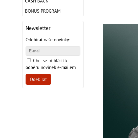
CASH BACK
BONUS PROGRAM
Newsletter
Odebírat naše novinky:
Chci se přihlásit k
odběru novinek e-mailem
Odebírat