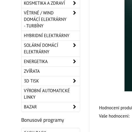
KOSMETIKA A ZDRAVÍ
VĚTRNÉ / WIND
DOMÁCÍ ELEKTRÁRNY
- TURBÍNY
HYBRIDNÍ ELEKTRÁRNY
SOLÁRNÍ DOMÁCÍ
ELEKTRÁRNY
ENERGETIKA
ZVÍŘATA
3D TISK
VÝROBNÍ AUTOMATICKÉ
LINKY
BAZAR
Hodnocení produk
Vaše hodnocení:
Bonusové programy