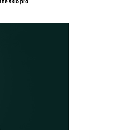
né sklo pro