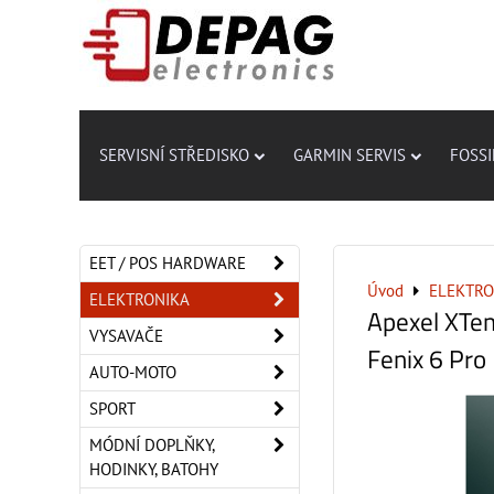
SERVISNÍ STŘEDISKO
GARMIN SERVIS
FOSSI
EET / POS HARDWARE
Úvod
ELEKTRO
ELEKTRONIKA
Apexel XTe
VYSAVAČE
Fenix ​​6 Pro
AUTO-MOTO
SPORT
MÓDNÍ DOPLŇKY,
HODINKY, BATOHY