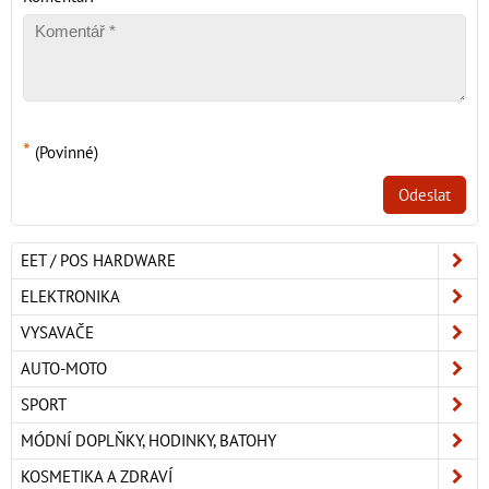
*
(Povinné)
Odeslat
EET / POS HARDWARE
ELEKTRONIKA
VYSAVAČE
AUTO-MOTO
SPORT
MÓDNÍ DOPLŇKY, HODINKY, BATOHY
KOSMETIKA A ZDRAVÍ