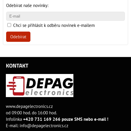
Odebírat naše novinky:
Chci se přihlásit k odběru novinek e-mailem
Odebírat
KONTAKT
www.depagelectronics.cz
od 09:00 hod. do 16:00 hod.
Infolinka
+420 731 169 266 pouze SMS nebo e-mail !
E-mail:
info@depagelectronics.cz