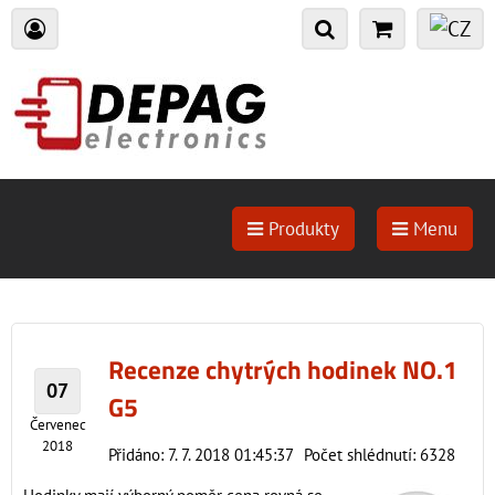
Produkty
Menu
Recenze chytrých hodinek NO.1
07
G5
Červenec
2018
Přidáno: 7. 7. 2018 01:45:37
Počet shlédnutí: 6328