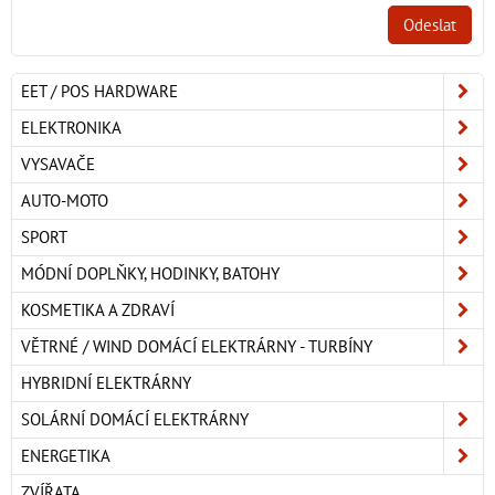
Odeslat
EET / POS HARDWARE
ELEKTRONIKA
VYSAVAČE
AUTO-MOTO
SPORT
MÓDNÍ DOPLŇKY, HODINKY, BATOHY
KOSMETIKA A ZDRAVÍ
VĚTRNÉ / WIND DOMÁCÍ ELEKTRÁRNY - TURBÍNY
HYBRIDNÍ ELEKTRÁRNY
SOLÁRNÍ DOMÁCÍ ELEKTRÁRNY
ENERGETIKA
ZVÍŘATA