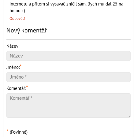
internetu a přitom si vysavač zničil sám. Bych mu dal 25 na
holou :-)
Odpověď
Nový komentář
Název:
*
Jméno:
*
Komentář:
*
(Povinné)